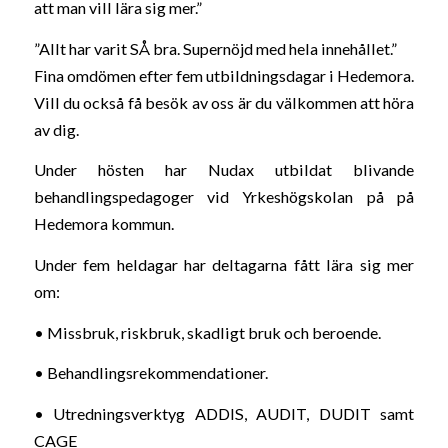
att man vill lära sig mer.”
”Allt har varit SÅ bra. Supernöjd med hela innehållet.”
Fina omdömen efter fem utbildningsdagar i Hedemora.
Vill du också få besök av oss är du välkommen att höra
av dig.
Under hösten har Nudax utbildat blivande
behandlingspedagoger vid Yrkeshögskolan på på
Hedemora kommun.
Under fem heldagar har deltagarna fått lära sig mer
om:
• Missbruk, riskbruk, skadligt bruk och beroende.
• Behandlingsrekommendationer.
• Utredningsverktyg ADDIS, AUDIT, DUDIT samt
CAGE