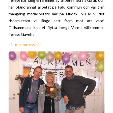
Terese har lång erfarenhet av arbete med riskbruk och
har bland annat arbetat på Falu kommun och varit en
mångårig medarbetare här på Nudax. Nu är vi det
dream-team vi länge sett fram mot att vara!
Tillsammans kan vi flytta berg! Varmt välkommen
Terese Gavell!
Läs mer om oss här