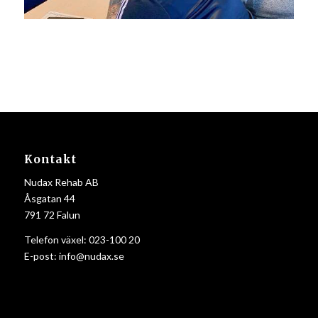
Kontakt
Nudax Rehab AB
Åsgatan 44
791 72 Falun
Telefon växel:
023-100 20
E-post:
info@nudax.se