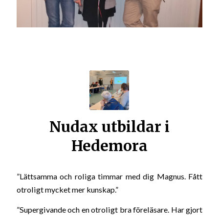
Nudax utbildar i
Hedemora
”Lättsamma och roliga timmar med dig Magnus. Fått
otroligt mycket mer kunskap.”
”Supergivande och en otroligt bra föreläsare. Har gjort