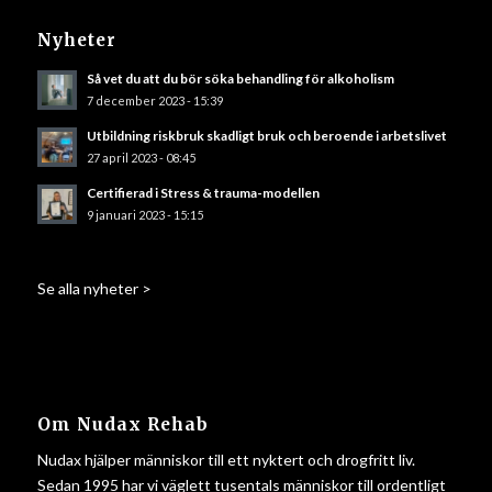
Nyheter
Så vet du att du bör söka behandling för alkoholism
7 december 2023 - 15:39
Utbildning riskbruk skadligt bruk och beroende i arbetslivet
27 april 2023 - 08:45
Certifierad i Stress & trauma-modellen
9 januari 2023 - 15:15
Se alla nyheter >
Om Nudax Rehab
Nudax hjälper människor till ett nyktert och drogfritt liv.
Sedan 1995 har vi väglett tusentals människor till ordentligt