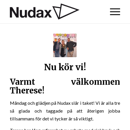
Nu kör vi!
Varmt välkommen
Therese!
Måndag och glädjen på Nudax slår i taket! Vi är alla tre
så glada och taggade på att återigen jobba
tillsammans för det vi tycker är så viktigt.