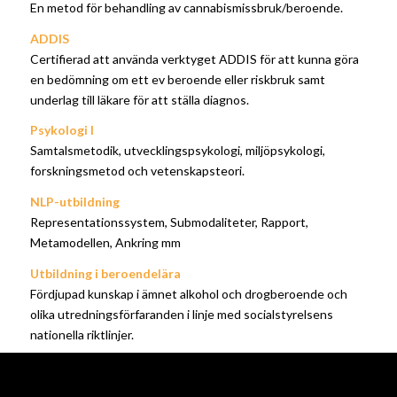
En metod för behandling av cannabismissbruk/beroende.
ADDIS
Certifierad att använda verktyget ADDIS för att kunna göra
en bedömning om ett ev beroende eller riskbruk samt
underlag till läkare för att ställa diagnos.
Psykologi I
Samtalsmetodik, utvecklingspsykologi, miljöpsykologi,
forskningsmetod och vetenskapsteori.
NLP-utbildning
Representationssystem, Submodaliteter, Rapport,
Metamodellen, Ankring mm
Utbildning i beroendelära
Fördjupad kunskap i ämnet alkohol och drogberoende och
olika utredningsförfaranden i linje med socialstyrelsens
nationella riktlinjer.
MI
Motivera mera