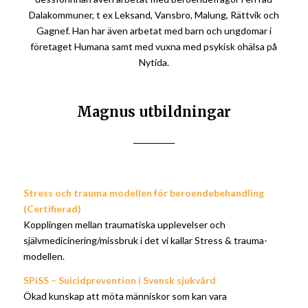
Dalakommuner, t ex Leksand, Vansbro, Malung, Rättvik och
Gagnef. Han har även arbetat med barn och ungdomar i
företaget Humana samt med vuxna med psykisk ohälsa på
Nytida.
Magnus utbildningar
Stress och trauma modellen för beroendebehandling
(Certifierad)
Kopplingen mellan traumatiska upplevelser och
självmedicinering/missbruk i det vi kallar Stress & trauma-
modellen.
SPiSS – Suicidprevention i Svensk sjukvård
Ökad kunskap att möta människor som kan vara