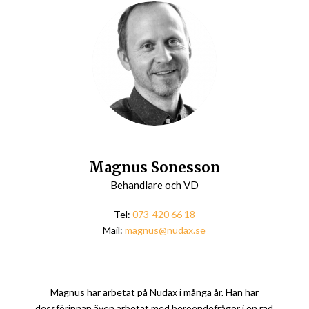
Magnus Sonesson
Behandlare och VD
Tel:
073-420 66 18
Mail:
magnus@nudax.se
Magnus har arbetat på Nudax i många år. Han har
dessförinnan även arbetat med beroendefrågor i en rad