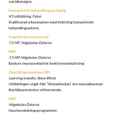
suicidbenägna
Humanistisk behandlingspedagog
KY-utbildning, Falun
Kvalificerad yrkesexamen med inriktning humanistiskt
behandlingsarbete.
Kognitiv betendeterapi
7,5 HP, Högskolan Dalarna
NPF
7,5 HP, Högskolan Dalarna
Baskurs neuropsykiatrisk funktionsnedsättning
Återfallsprevention (ÅP)
Learning transfer, Steve Wicks
Utbildningen utgår från ”Väckarklockan” dvs manualbaserad
återfallsprevention vid beroende.
HAP
Högskolan Dalarna
Haschavvänjningsprogrammet.