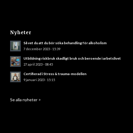
Nyheter
Så vet du att du bör söka behandling för alkoholism
7 december 2023 - 15:39
Utbildning riskbruk skadligt bruk och beroende i arbetslivet
27 april 2023 - 08:45
Certifierad i Stress & trauma-modellen
9 januari 2023 - 15:15
Se alla nyheter >