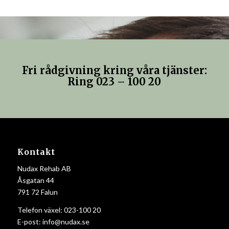
Fri rådgivning kring våra tjänster:
Ring 023 – 100 20
Kontakt
Nudax Rehab AB
Åsgatan 44
791 72 Falun
Telefon växel:
023-100 20
E-post:
info@nudax.se