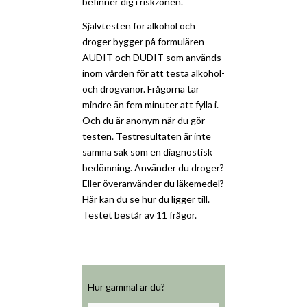
befinner dig i riskzonen.
Självtesten för alkohol och
droger bygger på formulären
AUDIT och DUDIT som används
inom vården för att testa alkohol-
och drogvanor. Frågorna tar
mindre än fem minuter att fylla i.
Och du är anonym när du gör
testen. Testresultaten är inte
samma sak som en diagnostisk
bedömning. Använder du droger?
Eller överanvänder du läkemedel?
Här kan du se hur du ligger till.
Testet består av 11 frågor.
Hur gammal är du?