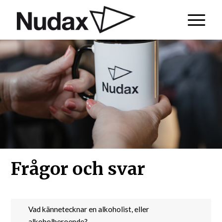
Frågor och svar
Vad kännetecknar en alkoholist, eller
alkoholberoende?