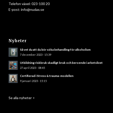
Telefon växel:
023-100 20
E-post:
info@nudax.se
Nyheter
Så vet du att du bör söka behandling för alkoholism
7 december 2023 - 15:39
Utbildning riskbruk skadligt bruk och beroende i arbetslivet
27 april 2023 - 08:45
Certifierad i Stress & trauma-modellen
9 januari 2023 - 15:15
Se alla nyheter >