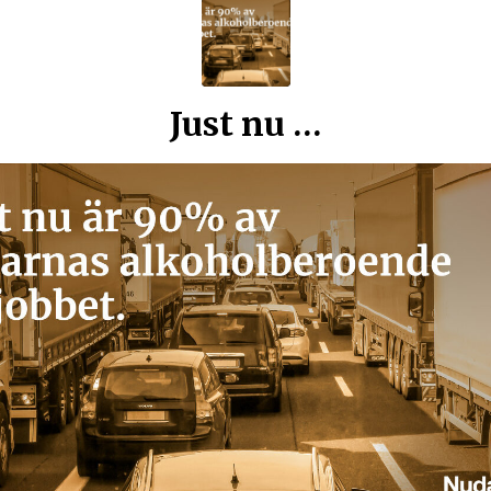
Just nu …