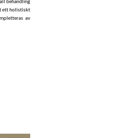
all behandling
 ett holistiskt
ompletteras av