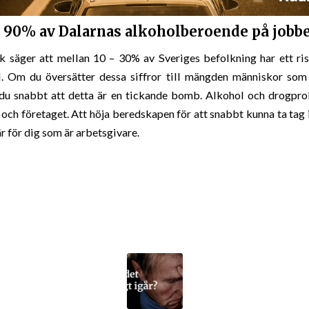
r 90% av Dalarnas alkoholberoende på jobbe
k säger att mellan 10 – 30% av Sveriges befolkning har ett ri
l. Om du översätter dessa siffror till mängden människor som 
 du snabbt att detta är en tickande bomb. Alkohol och drogpro
och företaget. Att höja beredskapen för att snabbt kunna ta tag 
r för dig som är arbetsgivare.