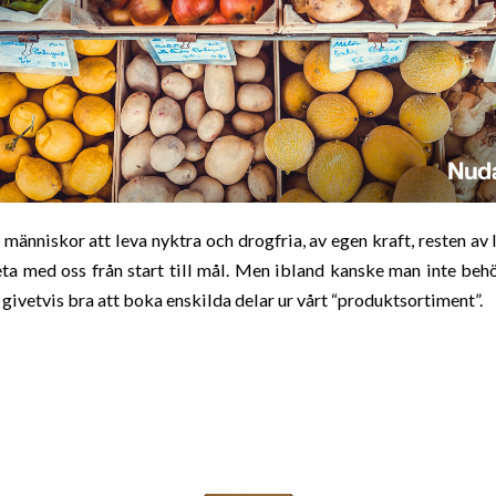
människor att leva nyktra och drogfria, av egen kraft, resten av l
eta med oss från start till mål. Men ibland kanske man inte behö
 givetvis bra att boka enskilda delar ur vårt “produktsortiment”.