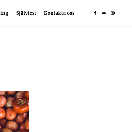
ning
Självtest
Kontakta oss