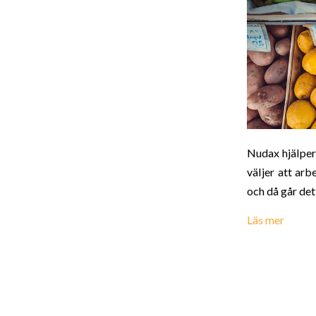
Nudax hjälper 
väljer att arb
och då går det
Läs mer