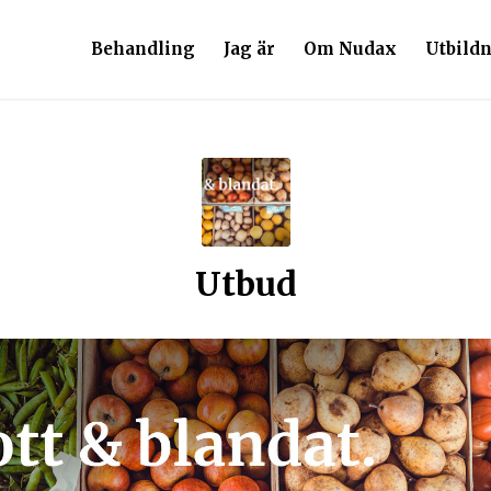
Behandling
Jag är
Om Nudax
Utbild
Utbud