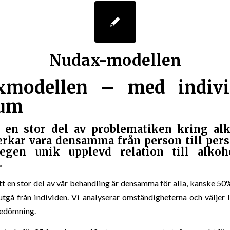
Nudax-modellen
xmodellen – med indivi
rum
en stor del av problematiken kring al
erkar vara densamma från person till pers
egen unik upplevd relation till alko
.
t en stor del av vår behandling är densamma för alla, kanske 50%
utgå från individen. Vi analyserar omständigheterna och väljer l
bedömning.